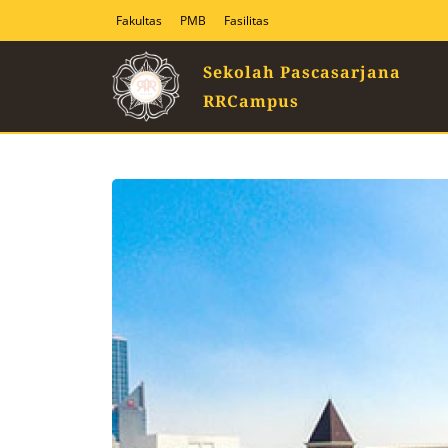
Fakultas
PMB
Fasilitas
Sekolah Pascasarjana
RRCampus