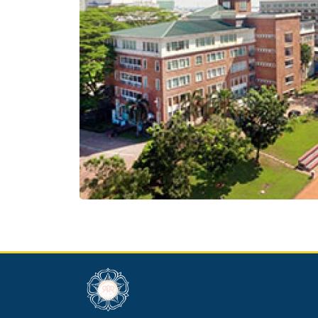
dibuat oleh rrdigital.id