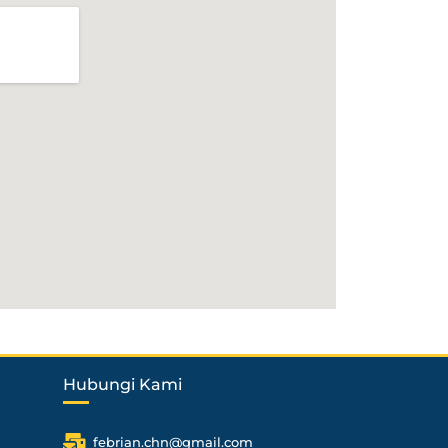
Hubungi Kami
febrian.chn@gmail.com