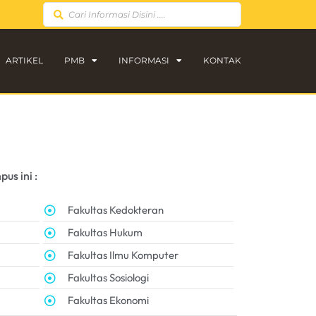
ARTIKEL
PMB
INFORMASI
KONTAK
us ini :
Fakultas Kedokteran
Fakultas Hukum
Fakultas Ilmu Komputer
Fakultas Sosiologi
Fakultas Ekonomi