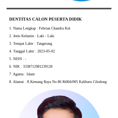
DENTITAS CALON PESERTA DIDIK
1. Nama Lengkap : Febrian Chandra Kul
2. Jenis Kelamin : Laki - Laki
3. Tempat Lahir : Tangerang
4. Tanggal Lahir : 2023-05-02
5. NISN : -
6. NIK : 3338712981239128
7. Agama : Islam
8. Alamat : Jl.Kemang Raya No.86 Rt004/005 Kalibaru Cilodong