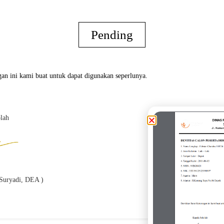
Pending
an ini kami buat untuk dapat digunakan seperlunya.
lah
Oran
h Suryadi, DEA )
(