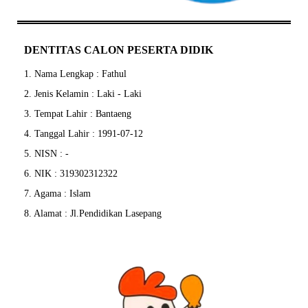
DENTITAS CALON PESERTA DIDIK
1. Nama Lengkap : Fathul
2. Jenis Kelamin : Laki - Laki
3. Tempat Lahir : Bantaeng
4. Tanggal Lahir : 1991-07-12
5. NISN : -
6. NIK : 319302312322
7. Agama : Islam
8. Alamat : Jl.Pendidikan Lasepang