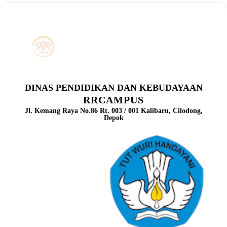
DINAS PENDIDIKAN DAN KEBUDAYAAN
RRCAMPUS
Jl. Kemang Raya No.86 Rt. 003 / 001 Kalibaru, Cilodong,
Depok