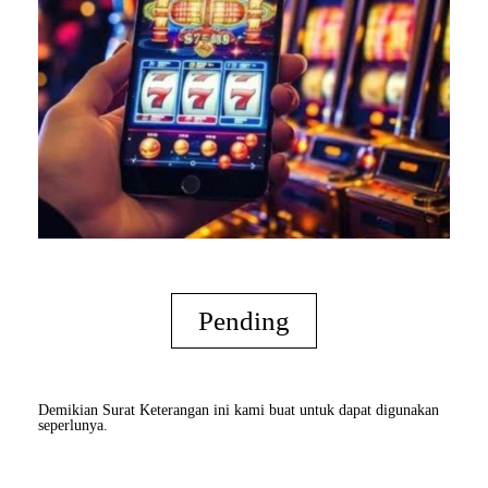
Pending
Demikian Surat Keterangan ini kami buat untuk dapat digunakan
seperlunya.