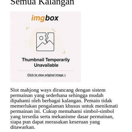
Semua Kalangan
Slot mahjong ways dirancang dengan sistem
permainan yang sederhana sehingga mudah
dipahami oleh berbagai kalangan. Pemain tidak
memerlukan pengalaman khusus untuk menikmati
permainan ini. Cukup memahami simbol-simbol
yang tersedia serta mekanisme dasar permainan,
siapa pun dapat merasakan keseruan yang
ditawarkan.