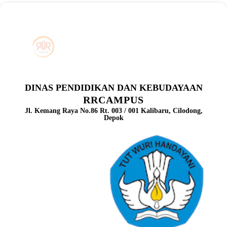
DINAS PENDIDIKAN DAN KEBUDAYAAN
RRCAMPUS
Jl. Kemang Raya No.86 Rt. 003 / 001 Kalibaru, Cilodong,
Depok