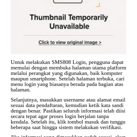
Untuk melakukan SMS808 Login, pengguna dapat
memulai dengan membuka halaman utama platform
melalui perangkat yang digunakan, baik komputer
maupun smartphone. Setelah halaman terbuka, cari
menu login yang biasanya berada pada bagian atas
halaman.
Selanjutnya, masukkan username atau alamat email
sesuai data pendaftaran, kemudian ketik kata sandi
dengan benar. Pastikan seluruh informasi telah diisi
secara tepat agar proses login berjalan tanpa
kendala. Setelah itu, klik tombol masuk dan tunggu
beberapa saat hingga sistem melakukan verifikasi.
Jika informasi yang dimasukkan sudah sesuai, akun