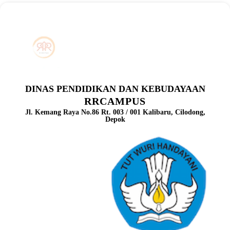
DINAS PENDIDIKAN DAN KEBUDAYAAN
RRCAMPUS
Jl. Kemang Raya No.86 Rt. 003 / 001 Kalibaru, Cilodong,
Depok