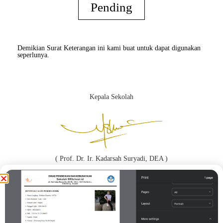
Pending
Demikian Surat Keterangan ini kami buat untuk dapat digunakan
seperlunya.
Kepala Sekolah
( Prof. Dr. Ir. Kadarsah Suryadi, DEA )
Orang Tua / Wali*