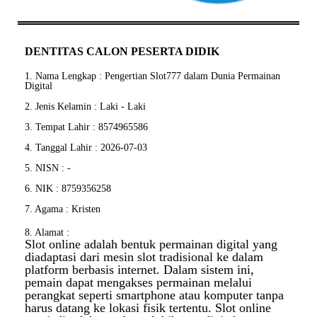
DENTITAS CALON PESERTA DIDIK
1. Nama Lengkap : Pengertian Slot777 dalam Dunia Permainan
Digital
2. Jenis Kelamin : Laki - Laki
3. Tempat Lahir : 8574965586
4. Tanggal Lahir : 2026-07-03
5. NISN : -
6. NIK : 8759356258
7. Agama : Kristen
8. Alamat :
Slot online adalah bentuk permainan digital yang
diadaptasi dari mesin slot tradisional ke dalam
platform berbasis internet. Dalam sistem ini,
pemain dapat mengakses permainan melalui
perangkat seperti smartphone atau komputer tanpa
harus datang ke lokasi fisik tertentu. Slot online