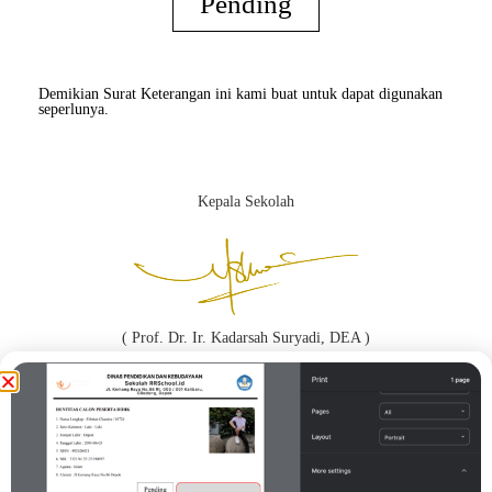
Pending
Demikian Surat Keterangan ini kami buat untuk dapat digunakan
seperlunya.
Kepala Sekolah
( Prof. Dr. Ir. Kadarsah Suryadi, DEA )
Orang Tua / Wali*