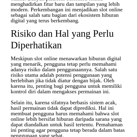
menghadirkan fitur baru dan tampilan yang lebih
modern. Perkembangan ini menjadikan slot online
sebagai salah satu bagian dari ekosistem hiburan
digital yang terus berkembang.
Risiko dan Hal yang Perlu
Diperhatikan
Meskipun slot online menawarkan hiburan digital
yang menarik, pengguna tetap perlu memahami
adanya risiko dalam penggunaannya. Salah satu
risiko utama adalah potensi penggunaan yang
berlebihan jika tidak diatur dengan bijak. Oleh
karena itu, penting bagi pengguna untuk memiliki
kontrol diri dalam mengakses permainan ini.
Selain itu, karena sifatnya berbasis sistem acak,
hasil permainan tidak dapat diprediksi. Hal ini
membuat pengguna harus memahami bahwa slot
online lebih bersifat hiburan daripada sarana yang
dapat diandalkan untuk hasil tertentu. Pemahaman
ini penting agar pengguna tetap berada dalam batas
penggunaan yang sehat.