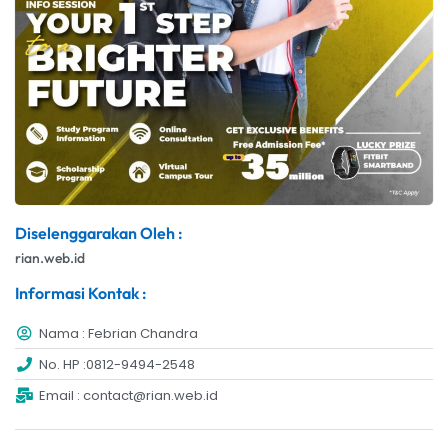
Diselenggarakan Oleh :
rian.web.id
Informasi Kontak :
Nama : Febrian Chandra
No. HP :0812-9494-2548
Email : contact@rian.web.id